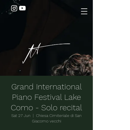
Grand International
Piano Festival Lake
Como - Solo recital
Sat 27 Jun
  |  
Chiesa Cimiteriale di San
Giacomo vecchi